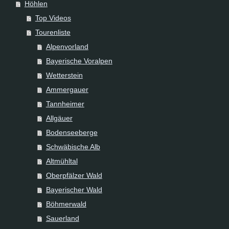
Höhlen
Top Videos
Tourenliste
Alpenvorland
Bayerische Voralpen
Wetterstein
Ammergauer
Tannheimer
Allgäuer
Bodenseeberge
Schwäbische Alb
Altmühltal
Oberpfälzer Wald
Bayerischer Wald
Böhmerwald
Sauerland