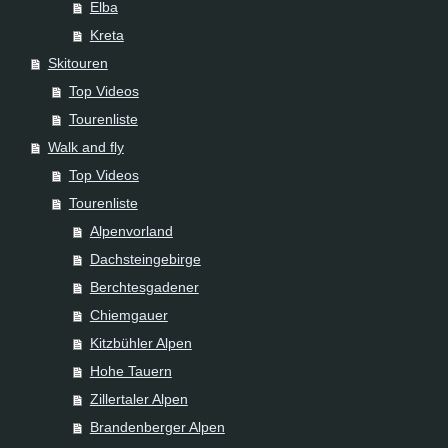
Elba
Kreta
Skitouren
Top Videos
Tourenliste
Walk and fly
Top Videos
Tourenliste
Alpenvorland
Dachsteingebirge
Berchtesgadener
Chiemgauer
Kitzbühler Alpen
Hohe Tauern
Zillertaler Alpen
Brandenberger Alpen