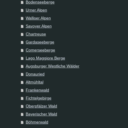
Bodenseeberge
Urner Alpen
Walliser Alpen
Savoyer Alpen
Chartreuse
Gardaseeberge
Comerseeberge
Lago Maggiore Berge
Augsburger Westliche Wälder
Donauried
Altmühltal
Frankenwald
Fichtelgebirge
Oberpfälzer Wald
Bayerischer Wald
Böhmerwald