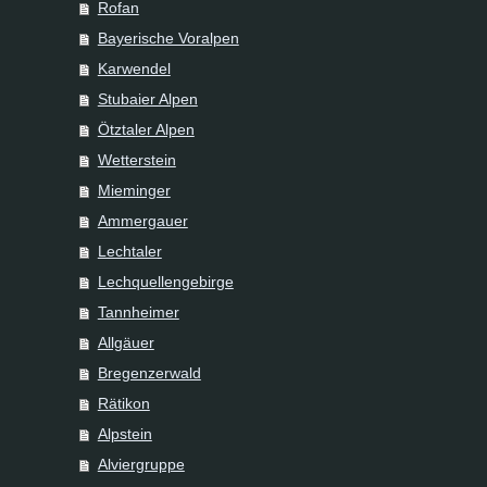
Rofan
Bayerische Voralpen
Karwendel
Stubaier Alpen
Ötztaler Alpen
Wetterstein
Mieminger
Ammergauer
Lechtaler
Lechquellengebirge
Tannheimer
Allgäuer
Bregenzerwald
Rätikon
Alpstein
Alviergruppe