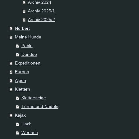
Archiv 2024
Archiv 2025/1
Archiv 2025/2
Norbert
Meine Hunde
Pablo
Dundee
Expeditionen
Europa
Alpen
Klettern
Klettersteige
Türme und Nadeln
Kajak
Illach
Wertach